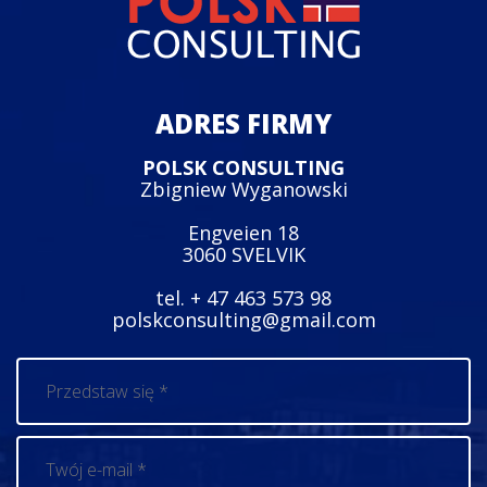
ADRES FIRMY
POLSK CONSULTING
Zbigniew Wyganowski
Engveien 18
3060 SVELVIK
tel. + 47 463 573 98
polskconsulting@gmail.com