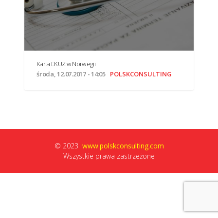
środa, 12.07.2017 - 14:05
POLSKCONSULTING
© 2023
www.polskconsulting.com
Wszystkie prawa zastrzeżone
Karta EKUZ w Norwegii